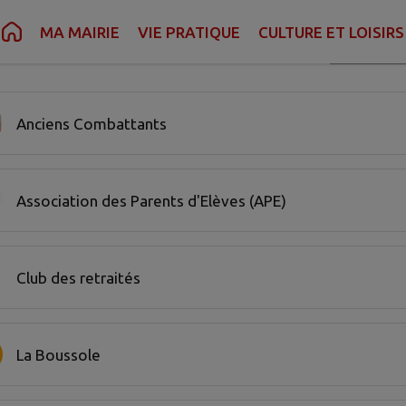
MA MAIRIE
VIE PRATIQUE
CULTURE ET LOISIRS
Recherche
iations trouvées.
Anciens Combattants
Association des Parents d'Elèves (APE)
Club des retraités
La Boussole