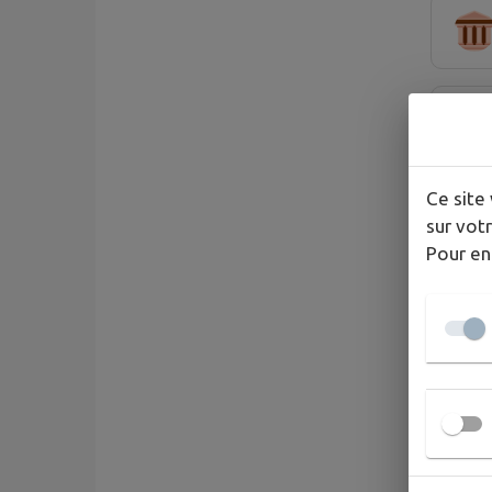
Ce site 
sur votr
Pour en