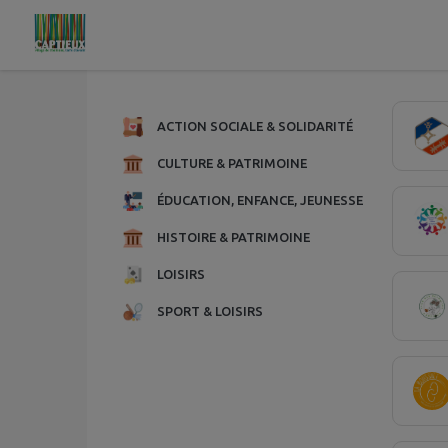
Contenu
Menu
Recherche
Pied de page
9 assoc
ACTION SOCIALE & SOLIDARITÉ
CULTURE & PATRIMOINE
ÉDUCATION, ENFANCE, JEUNESSE
HISTOIRE & PATRIMOINE
LOISIRS
SPORT & LOISIRS