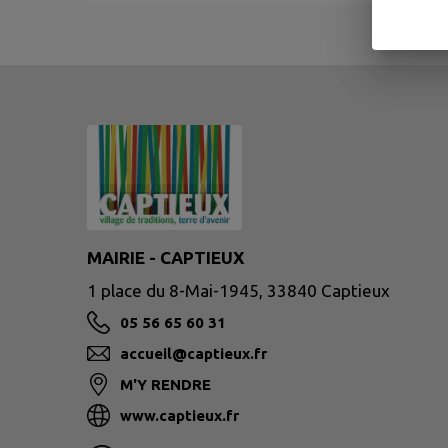
MAIRIE - CAPTIEUX
1 place du 8-Mai-1945, 33840 Captieux
05 56 65 60 31
accueil@captieux.fr
M'Y RENDRE
www.captieux.fr