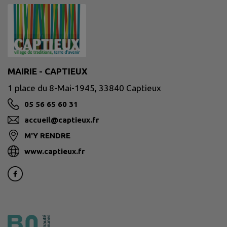
MAIRIE - CAPTIEUX
1 place du 8-Mai-1945, 33840 Captieux
05 56 65 60 31
accueil@captieux.fr
M'Y RENDRE
www.captieux.fr