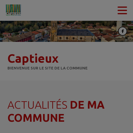
Contenu
Menu
Recherche
Pied de page
Captieux
BIENVENUE SUR LE SITE DE LA COMMUNE
ACTUALITÉS
DE MA
COMMUNE