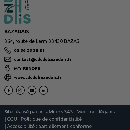
BAZADAIS
364, route de Lerm 33430 BAZAS
05 56 25 28 81
contact@cdcdubazadais.fr
M'Y RENDRE
www.cdcdubazadais.fr
Site réalisé par
IntraMuros SAS
|
Mentions légales
|
CGU
|
Politique de confidentialité
|
Accessibilité : partiellement conforme