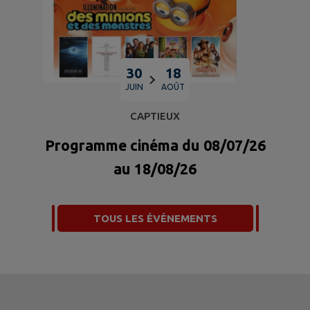
30
18
JUIN
AOÛT
CAPTIEUX
Programme cinéma du 08/07/26
au 18/08/26
TOUS LES ÉVÉNEMENTS